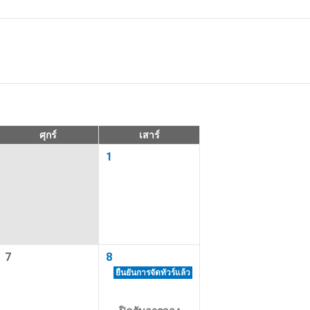
ารเดินทาง
าออก
ศุกร์
เสาร์
1
รวางแผนการ
่ 2 ท่านขึ้น
7
8
ยืนยันการจัดทัวร์แล้ว
พักได้