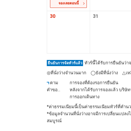
จองเลยตอนนี้
30
31
ทัวร์นี้ได้รับการยืนยันว
ยืนยันการจัดทัวร์แล้ว
◎ที่นั่งว่างจำนวนมาก ◯ยังมีที่นั่งว่าง △เหลื
ตาม
การจองที่ต้องรอการยืนยัน
คำขอ
หลังจากได้รับการจองแล้ว บริษัทจ
การออกเดินทาง
*ค่าธรรมเนียมนี้เป็นค่าธรรมเนียมทัวร์ที่คำน
*ข้อมูลจำนวนที่นั่งว่างอาจมีการเปลี่ยนแปลง
สมบูรณ์