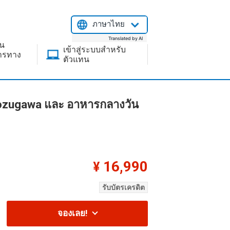
ภาษาไทย
Translated by AI
ยน
เข้าสู่ระบบสำหรับ
สารทาง
ตัวแทน
Hozugawa และ อาหารกลางวัน
16,990
¥
รถไ
รับบัตรเครดิต
จองเลย!