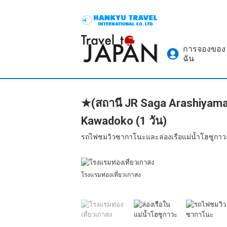
การจองของ
ฉัน
★(สถานี JR Saga Arashiyama
Kawadoko (1 วัน)
รถไฟชมวิวซากาโนะและล่องเรือแม่น้ำโฮซูกาวะ:
โรงแรมท่องเที่ยวเกาสง