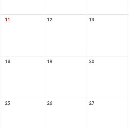
ำสาธารณะ
มีห้องอาบน้ำสาธารณะขนาดใหญ่ให้บริการภายในโร
11
12
13
บบเปิดโล่ง
โรงแรมมีห้องอาบน้ำแบบเปิดโล่งไว้ให้บริการ
ร้อน
ทัวร์นี้รวมการพักค้างคืนที่รีสอร์ทน้ำพุร้อน
ทัวร์นี้ได้รับการออกแบบมาเพื่อเยี่ยมชมแหล่งมรดก
โลก
18
19
20
และธรรมชาติที่ขึ้นทะเบียนกับ UNESCO
่านั้น
ทัวร์นี้มีไว้สำหรับคู่รักเท่านั้น
คนต่อรถบัส
1 คนสามารถนั่งได้ 2 ที่นั่งในรถบัส 1 คัน
25
26
27