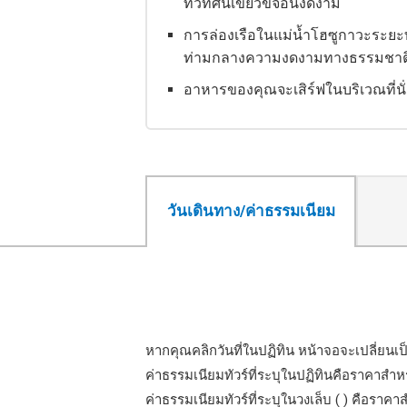
ทิวทัศน์เขียวขจีอันงดงาม
การล่องเรือในแม่น้ำโฮซูกาวะระยะ
ท่ามกลางความงดงามทางธรรมชาติขอ
อาหารของคุณจะเสิร์ฟในบริเวณที่นั
วันเดินทาง/ค่าธรรมเนียม
หากคุณคลิกวันที่ในปฏิทิน หน้าจอจะเปลี่ยน
ไอค
ค่าธรรมเนียมทัวร์ที่ระบุในปฏิทินคือราคาสำหร
ค่าธรรมเนียมทัวร์ที่ระบุในวงเล็บ ( ) คือราคา