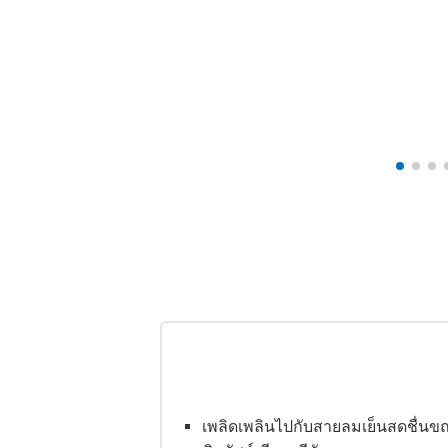
เพลิดเพลินไปกับสายลมเย็นสดชื่นข