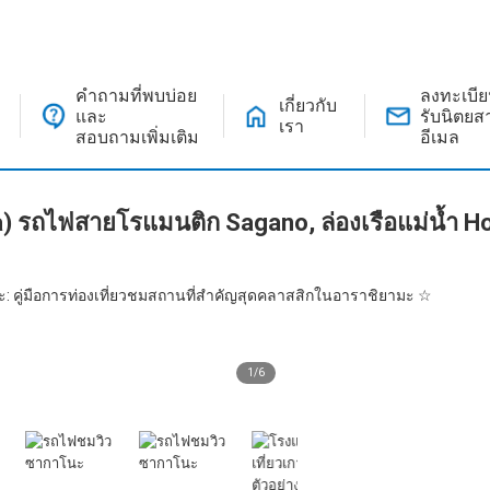
คำถามที่พบบ่อย
ลงทะเบี
เกี่ยวกับ
และ
รับนิตย
เรา
สอบถามเพิ่มเติม
อีเมล
) รถไฟสายโรแมนติก Sagano, ล่องเรือแม่น้ำ 
 คู่มือการท่องเที่ยวชมสถานที่สำคัญสุดคลาสสิกในอาราชิยามะ ☆
1
/
6
ล่องเรือในแม่น้ำโฮซูกาวะ