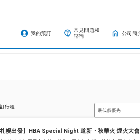
常見問題和
我的預訂
公司簡
諮詢
訂行程
札幌出發】HBA Special Night 道新・秋華火 煙火大會