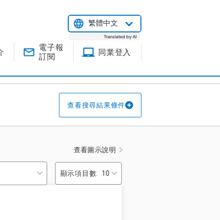
繁體中文
Translated by AI
電子報
介
同業登入
訂閱
查看搜尋結果條件
查看圖示說明
顯示項目數: