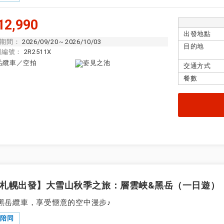
2,990
出發地點
期間：
2026/09/20～2026/10/03
目的地
團編號：
2R2511X
交通方式
餐數
札幌出發】大雪山秋季之旅：層雲峽&黑岳（一日遊）
黑岳纜車，享受愜意的空中漫步♪
隊陪同