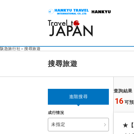
阪急旅行社
搜尋旅遊
搜尋旅遊
查詢結果
進階搜尋
16
可預
成行情況
未指定
★【