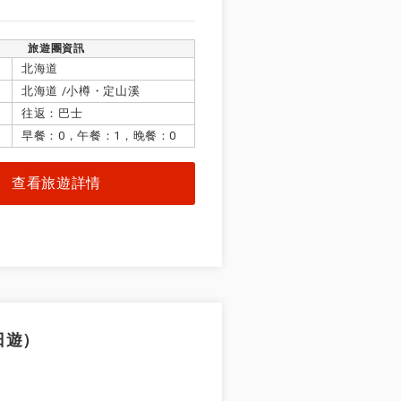
旅遊團資訊
北海道
北海道 /小樽・定山溪
往返：巴士
早餐：0，午餐：1，晚餐：0
查看旅遊詳情
選擇本月全部
五
六
日遊）