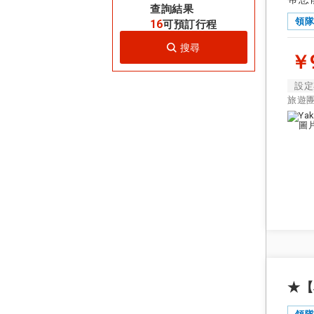
查詢結果
領
16
可預訂行程
搜尋
￥9
設定
旅遊
★【