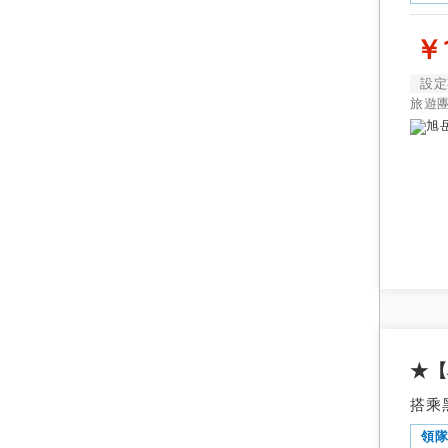
￥1
設定
旅遊
★【
搭乘
領