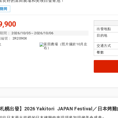
富良野的富田農場和美瑛白金青池！
隊陪同
,900
出發地點
期間：
2026/10/05～2026/10/06
目的地
團編號：
2R2090X
交通方式
餐數
札幌出發】2026 Yakitori JAPAN Festival／日
前往日本最大規模的日本烤雞肉串現場參加現烤美食盛典♪