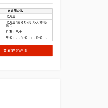
旅遊團資訊
北海道
北海道/富良野/美瑛/天神峽/
旭岳
往返：巴士
早餐：0，午餐：1，晚餐：0
查看旅遊詳情