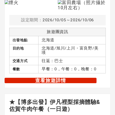
設定期間：
2026/10/05～2026/10/06
旅遊團資訊
北海道
出發地點
北海道/旭川/上川・富良野/美
目的地
瑛
往返：巴士
交通方式
早餐：0，午餐：0，晚餐：0
餐數
查看旅遊詳情
★【博多出發】伊凡裡梨採摘體驗&
佐賀牛肉午餐（一日遊）