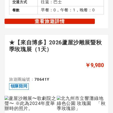
往返：巴士
交通方式
早餐：0，午餐：1，晚餐：0
餐數
查看旅遊詳情
★【來自博多】2026蘆屋沙雕展暨秋
季玫瑰展（1天）
￥9,980
旅遊團編號：
70641Y
領隊陪同