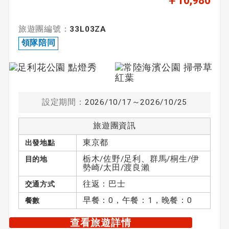
￥10,980
旅遊團編號：
33L03ZA
領隊陪同
設定期間：
2026/10/17～2026/10/25
旅遊團資訊
東京都
出發地點
栃木/佐野/足利、群馬/桐生/伊
目的地
勢崎/太田/渡良瀨
往返：巴士
交通方式
早餐：0，午餐：1，晚餐：0
餐數
查看旅遊詳情