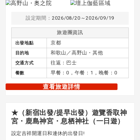
設定期間：
2026/08/20～2026/09/19
旅遊團資訊
京都
出發地點
和歌山／高野山・其他
目的地
往返：巴士
交通方式
早餐：0，午餐：1，晚餐：0
餐數
查看旅遊詳情
★（新宿出發/提早出發）遊覽香取神
宮・鹿島神宮・息栖神社（一日遊）
設定吉祥開運日和連休的出發日!