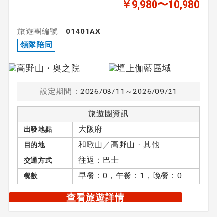
￥9,980〜10,980
旅遊團編號：
01401AX
領隊陪同
設定期間：
2026/08/11～2026/09/21
旅遊團資訊
大阪府
出發地點
和歌山／高野山・其他
目的地
往返：巴士
交通方式
早餐：0，午餐：1，晚餐：0
餐數
查看旅遊詳情