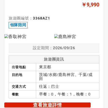
￥9,990
旅遊團編號：
3368AZ1
領隊陪同
設定期間：
2026/09/26
旅遊團資訊
東京都
出發地點
茨城/水鄉/鹿島神宮、千葉/成
目的地
田
往返：巴士
交通方式
早餐：0，午餐：1，晚餐：0
餐數
查看旅遊詳情