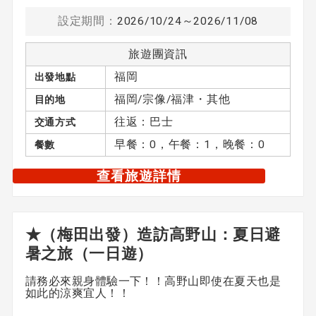
設定期間：
2026/10/24～2026/11/08
旅遊團資訊
福岡
出發地點
福岡/宗像/福津・其他
目的地
往返：巴士
交通方式
早餐：0，午餐：1，晚餐：0
餐數
查看旅遊詳情
★（梅田出發）造訪高野山：夏日避
暑之旅（一日遊）
請務必來親身體驗一下！！高野山即使在夏天也是
如此的涼爽宜人！！