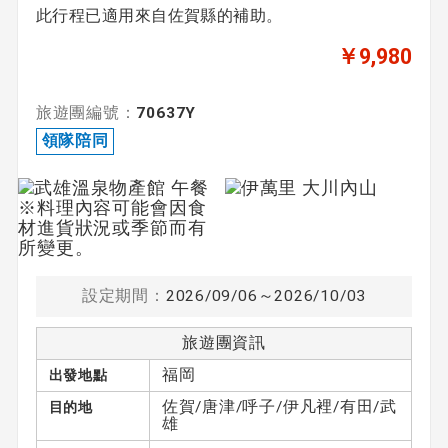
此行程已適用來自佐賀縣的補助。
￥9,980
旅遊團編號：
70637Y
領隊陪同
設定期間：
2026/09/06～2026/10/03
旅遊團資訊
福岡
出發地點
佐賀/唐津/呼子/伊凡裡/有田/武
目的地
雄