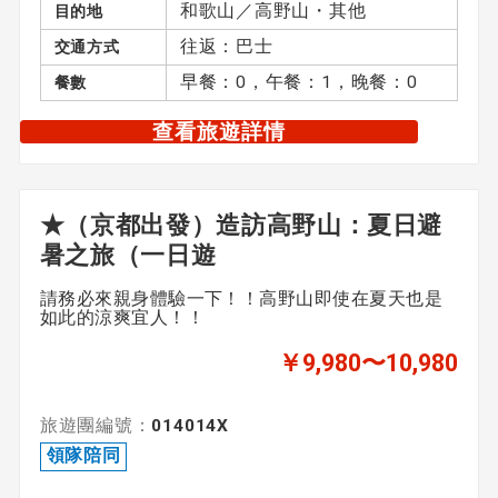
和歌山／高野山・其他
目的地
往返：巴士
交通方式
早餐：0，午餐：1，晚餐：0
餐數
查看旅遊詳情
★（京都出發）造訪高野山：夏日避
暑之旅（一日遊
請務必來親身體驗一下！！高野山即使在夏天也是
如此的涼爽宜人！！
￥9,980〜10,980
旅遊團編號：
014014X
領隊陪同