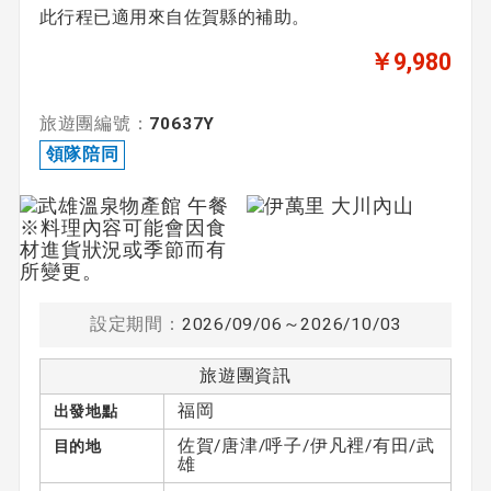
此行程已適用來自佐賀縣的補助。
￥9,980
旅遊團編號：
70637Y
領隊陪同
設定期間：
2026/09/06～2026/10/03
旅遊團資訊
福岡
出發地點
佐賀/唐津/呼子/伊凡裡/有田/武
目的地
雄