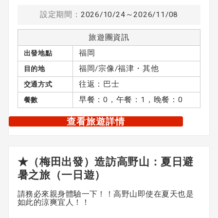
設定期間：
2026/10/24～2026/11/08
旅遊團資訊
福岡
出發地點
福岡/宗像/福津・其他
目的地
往返：巴士
交通方式
早餐：0，午餐：1，晚餐：0
餐數
查看旅遊詳情
★（梅田出發）造訪高野山：夏日避
暑之旅（一日遊）
請務必來親身體驗一下！！高野山即使在夏天也是
如此的涼爽宜人！！