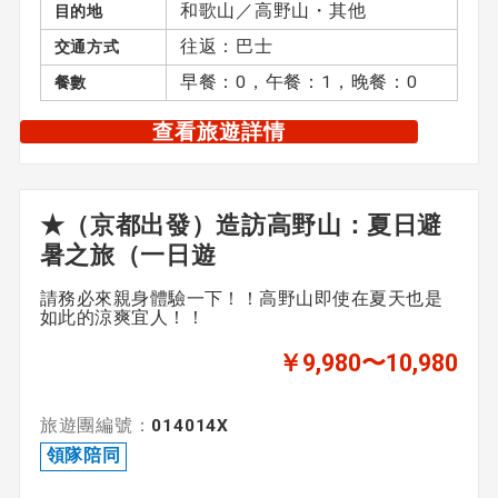
和歌山／高野山・其他
目的地
往返：巴士
交通方式
早餐：0，午餐：1，晚餐：0
餐數
查看旅遊詳情
★（京都出發）造訪高野山：夏日避
暑之旅（一日遊
請務必來親身體驗一下！！高野山即使在夏天也是
如此的涼爽宜人！！
￥9,980〜10,980
旅遊團編號：
014014X
領隊陪同