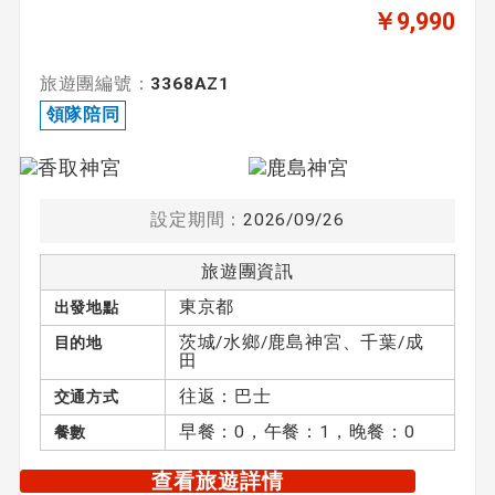
￥9,990
旅遊團編號：
3368AZ1
領隊陪同
設定期間：
2026/09/26
旅遊團資訊
東京都
出發地點
茨城/水鄉/鹿島神宮、千葉/成
目的地
田
往返：巴士
交通方式
早餐：0，午餐：1，晚餐：0
餐數
查看旅遊詳情