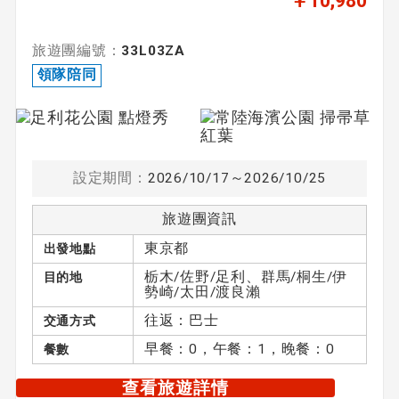
￥10,980
旅遊團編號：
33L03ZA
領隊陪同
設定期間：
2026/10/17～2026/10/25
旅遊團資訊
東京都
出發地點
栃木/佐野/足利、群馬/桐生/伊
目的地
勢崎/太田/渡良瀨
往返：巴士
交通方式
早餐：0，午餐：1，晚餐：0
餐數
查看旅遊詳情