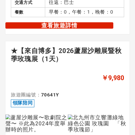
往返：巴士
交通方式
早餐：0，午餐：1，晚餐：0
餐數
查看旅遊詳情
★【來自博多】2026蘆屋沙雕展暨秋
季玫瑰展（1天）
￥9,980
旅遊團編號：
70641Y
領隊陪同