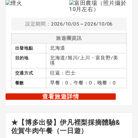
設定期間：
2026/10/05～2026/10/06
旅遊團資訊
北海道
出發地點
北海道/旭川/上川・富良野/美
目的地
瑛
往返：巴士
交通方式
早餐：0，午餐：0，晚餐：0
餐數
查看旅遊詳情
★【博多出發】伊凡裡梨採摘體驗&
佐賀牛肉午餐（一日遊）