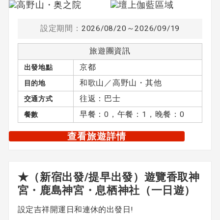
設定期間：
2026/08/20～2026/09/19
旅遊團資訊
京都
出發地點
和歌山／高野山・其他
目的地
往返：巴士
交通方式
早餐：0，午餐：1，晚餐：0
餐數
查看旅遊詳情
★（新宿出發/提早出發）遊覽香取神
宮・鹿島神宮・息栖神社（一日遊）
設定吉祥開運日和連休的出發日!