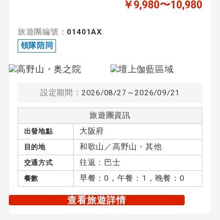
￥9,980〜10,980
旅遊團編號：
01401AX
領隊陪同
設定期間：
2026/08/27～2026/09/21
旅遊團資訊
大阪府
出發地點
和歌山／高野山・其他
目的地
往返：巴士
交通方式
早餐：0，午餐：1，晚餐：0
餐數
查看旅遊詳情