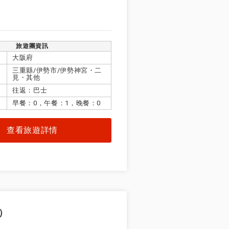
旅遊團資訊
大阪府
三重縣/伊勢市/伊勢神宮・二
見・其他
往返：巴士
早餐：0，午餐：1，晚餐：0
查看旅遊詳情
）