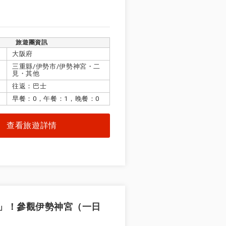
旅遊團資訊
大阪府
三重縣/伊勢市/伊勢神宮・二
見・其他
往返：巴士
早餐：0，午餐：1，晚餐：0
查看旅遊詳情
」！參觀伊勢神宮（一日