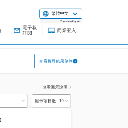
繁體中文
Translated by AI
電子報
介
同業登入
訂閱
查看搜尋結果條件
查看圖示說明
顯示項目數:
）