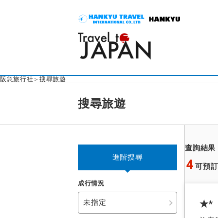
阪急旅行社
搜尋旅遊
搜尋旅遊
查詢結果
進階搜尋
4
可預
成行情況
未指定
★*