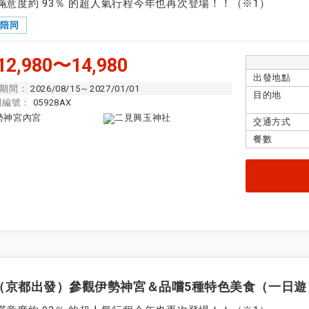
滿意度約 93％ 的超人氣行程今年也再次登場！！（※1）
隊陪同
2,980〜14,980
出發地點
期間：
2026/08/15～2027/01/01
目的地
團編號：
05928AX
交通方式
餐數
（京都出發）參觀伊勢神宮＆品嚐5種特色美食（一日遊