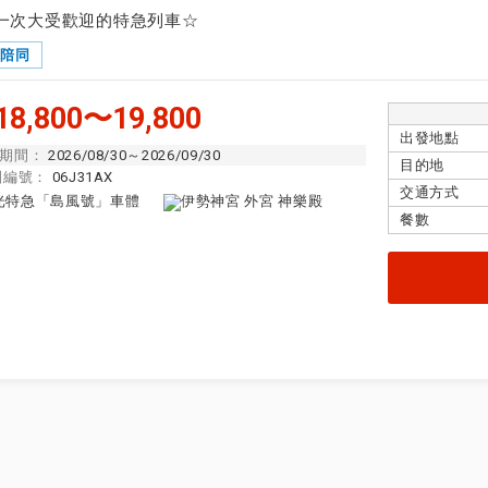
一次大受歡迎的特急列車☆
隊陪同
8,800〜19,800
出發地點
期間：
2026/08/30～2026/09/30
目的地
團編號：
06J31AX
交通方式
餐數