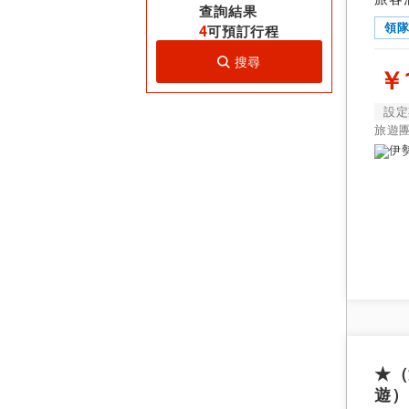
查詢結果
領
4
可預訂行程
搜尋
￥1
設定
旅遊
★（
遊）