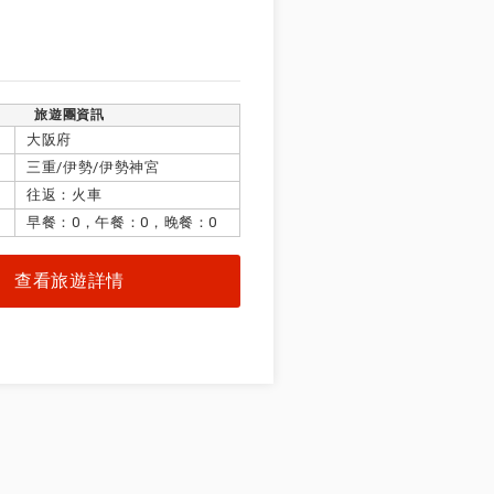
旅遊團資訊
大阪府
三重/伊勢/伊勢神宮
往返：火車
早餐：0，午餐：0，晚餐：0
查看旅遊詳情