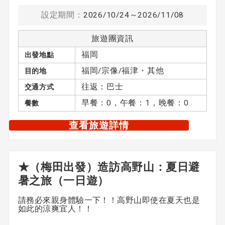
設定期間：
2026/10/24～2026/11/08
旅遊團資訊
福岡
出發地點
福岡/宗像/福津・其他
目的地
往返：巴士
交通方式
早餐：0，午餐：1，晚餐：0
餐數
查看旅遊詳情
★（梅田出發）造訪高野山：夏日避
暑之旅（一日遊）
請務必來親身體驗一下！！高野山即使在夏天也是
如此的涼爽宜人！！