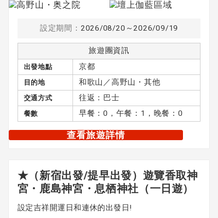
設定期間：
2026/08/20～2026/09/19
旅遊團資訊
京都
出發地點
和歌山／高野山・其他
目的地
往返：巴士
交通方式
早餐：0，午餐：1，晚餐：0
餐數
查看旅遊詳情
★（新宿出發/提早出發）遊覽香取神
宮・鹿島神宮・息栖神社（一日遊）
設定吉祥開運日和連休的出發日!