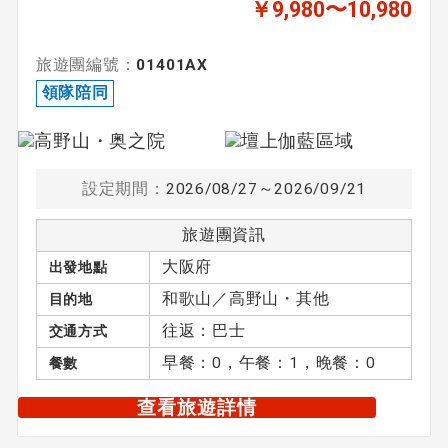
￥9,980〜10,980
旅遊團編號：
01401AX
領隊陪同
設定期間：
2026/08/27～2026/09/21
旅遊團資訊
大阪府
出發地點
和歌山／高野山・其他
目的地
往返：巴士
交通方式
早餐：0，午餐：1，晚餐：0
餐數
查看旅遊詳情