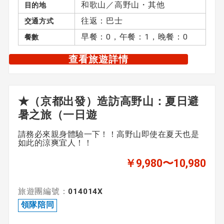
和歌山／高野山・其他
目的地
往返：巴士
交通方式
早餐：0，午餐：1，晚餐：0
餐數
查看旅遊詳情
★（京都出發）造訪高野山：夏日避
暑之旅（一日遊
請務必來親身體驗一下！！高野山即使在夏天也是
如此的涼爽宜人！！
￥9,980〜10,980
旅遊團編號：
014014X
領隊陪同