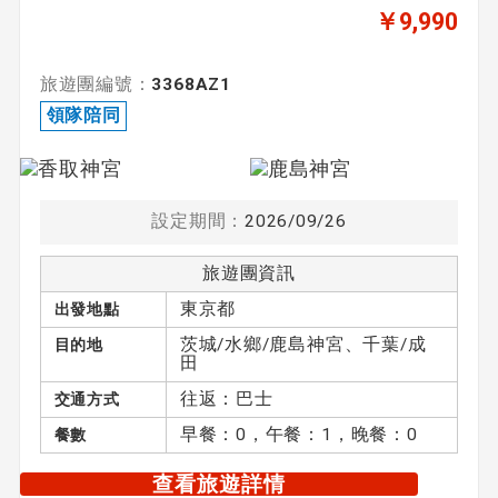
￥9,990
旅遊團編號：
3368AZ1
領隊陪同
設定期間：
2026/09/26
旅遊團資訊
東京都
出發地點
茨城/水鄉/鹿島神宮、千葉/成
目的地
田
往返：巴士
交通方式
早餐：0，午餐：1，晚餐：0
餐數
查看旅遊詳情