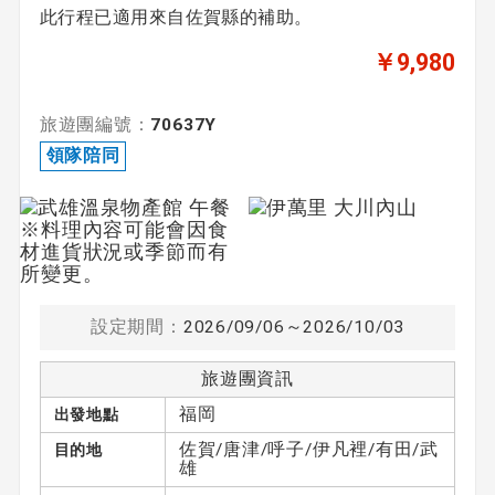
此行程已適用來自佐賀縣的補助。
￥9,980
旅遊團編號：
70637Y
領隊陪同
設定期間：
2026/09/06～2026/10/03
旅遊團資訊
福岡
出發地點
佐賀/唐津/呼子/伊凡裡/有田/武
目的地
雄