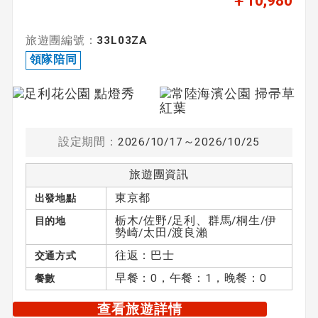
￥10,980
旅遊團編號：
33L03ZA
領隊陪同
設定期間：
2026/10/17～2026/10/25
旅遊團資訊
東京都
出發地點
栃木/佐野/足利、群馬/桐生/伊
目的地
勢崎/太田/渡良瀨
往返：巴士
交通方式
早餐：0，午餐：1，晚餐：0
餐數
查看旅遊詳情