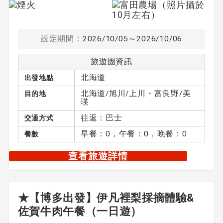
設定期間：
2026/10/05～2026/10/06
旅遊團資訊
北海道
出發地點
北海道/旭川/上川・富良野/美
目的地
瑛
往返：巴士
交通方式
早餐：0，午餐：0，晚餐：0
餐數
查看旅遊詳情
★【博多出發】伊凡裡梨採摘體驗&
佐賀牛肉午餐（一日遊）