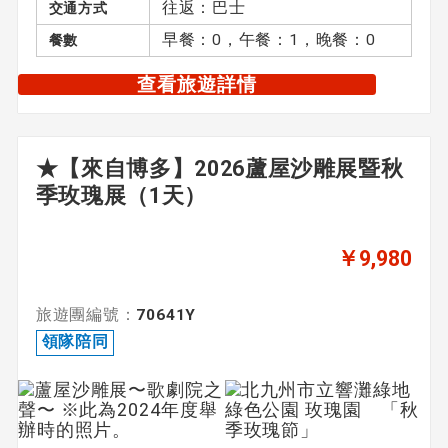
往返：巴士
交通方式
早餐：0，午餐：1，晚餐：0
餐數
查看旅遊詳情
★【來自博多】2026蘆屋沙雕展暨秋
季玫瑰展（1天）
￥9,980
旅遊團編號：
70641Y
領隊陪同