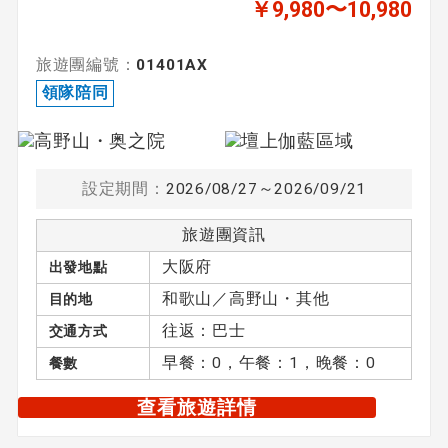
￥9,980〜10,980
旅遊團編號：
01401AX
領隊陪同
設定期間：
2026/08/27～2026/09/21
旅遊團資訊
大阪府
出發地點
和歌山／高野山・其他
目的地
往返：巴士
交通方式
早餐：0，午餐：1，晚餐：0
餐數
查看旅遊詳情