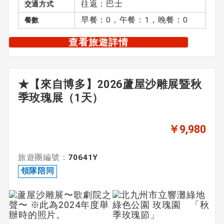
往返：巴士
交通方式
早餐：0，午餐：1，晚餐：0
餐數
查看旅遊詳情
★【來自博多】2026蘆屋沙雕展暨秋
季玫瑰展（1天）
￥9,980
旅遊團編號：
70641Y
領隊陪同