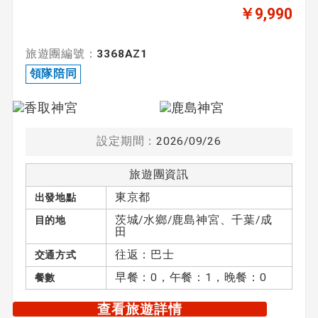
￥9,990
旅遊團編號：
3368AZ1
領隊陪同
設定期間：
2026/09/26
旅遊團資訊
東京都
出發地點
茨城/水鄉/鹿島神宮、千葉/成
目的地
田
往返：巴士
交通方式
早餐：0，午餐：1，晚餐：0
餐數
查看旅遊詳情