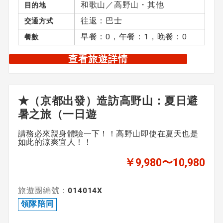
和歌山／高野山・其他
目的地
往返：巴士
交通方式
早餐：0，午餐：1，晚餐：0
餐數
查看旅遊詳情
★（京都出發）造訪高野山：夏日避
暑之旅（一日遊
請務必來親身體驗一下！！高野山即使在夏天也是
如此的涼爽宜人！！
￥9,980〜10,980
旅遊團編號：
014014X
領隊陪同