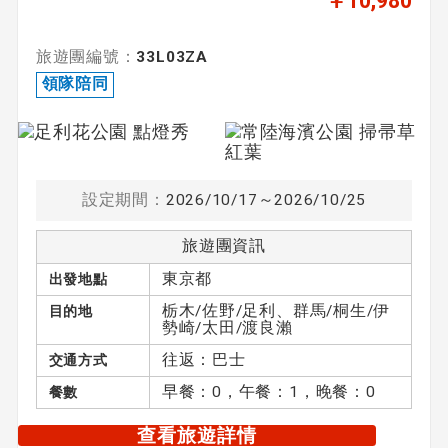
￥10,980
旅遊團編號：
33L03ZA
領隊陪同
設定期間：
2026/10/17～2026/10/25
旅遊團資訊
東京都
出發地點
栃木/佐野/足利、群馬/桐生/伊
目的地
勢崎/太田/渡良瀨
往返：巴士
交通方式
早餐：0，午餐：1，晚餐：0
餐數
查看旅遊詳情