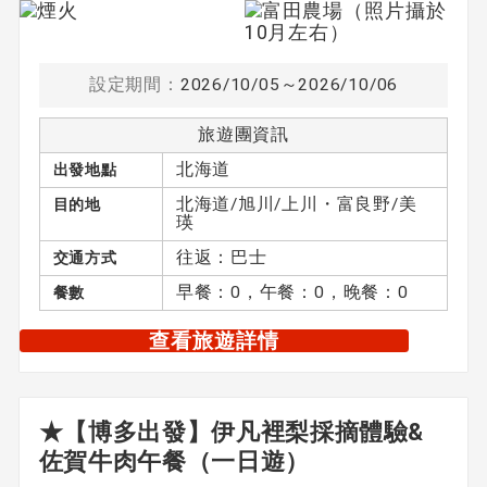
設定期間：
2026/10/05～2026/10/06
旅遊團資訊
北海道
出發地點
北海道/旭川/上川・富良野/美
目的地
瑛
往返：巴士
交通方式
早餐：0，午餐：0，晚餐：0
餐數
查看旅遊詳情
★【博多出發】伊凡裡梨採摘體驗&
佐賀牛肉午餐（一日遊）