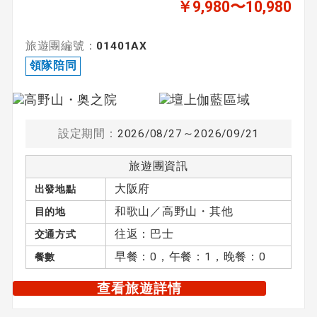
￥9,980〜10,980
旅遊團編號：
01401AX
領隊陪同
設定期間：
2026/08/27～2026/09/21
旅遊團資訊
大阪府
出發地點
和歌山／高野山・其他
目的地
往返：巴士
交通方式
早餐：0，午餐：1，晚餐：0
餐數
查看旅遊詳情