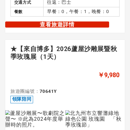
往返：巴士
交通方式
早餐：0，午餐：1，晚餐：0
餐數
查看旅遊詳情
★【來自博多】2026蘆屋沙雕展暨秋
季玫瑰展（1天）
￥9,980
旅遊團編號：
70641Y
領隊陪同