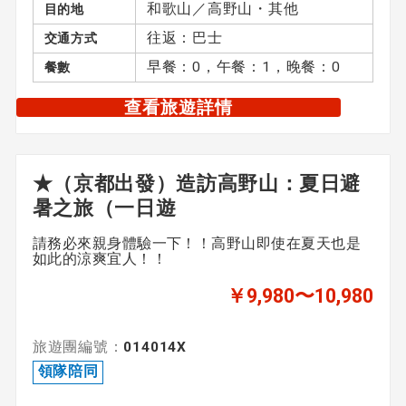
和歌山／高野山・其他
目的地
往返：巴士
交通方式
早餐：0，午餐：1，晚餐：0
餐數
查看旅遊詳情
★（京都出發）造訪高野山：夏日避
暑之旅（一日遊
請務必來親身體驗一下！！高野山即使在夏天也是
如此的涼爽宜人！！
￥9,980〜10,980
旅遊團編號：
014014X
領隊陪同