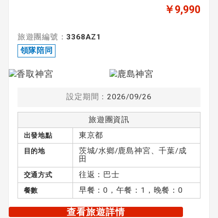
￥9,990
旅遊團編號：
3368AZ1
領隊陪同
設定期間：
2026/09/26
旅遊團資訊
東京都
出發地點
茨城/水鄉/鹿島神宮、千葉/成
目的地
田
往返：巴士
交通方式
早餐：0，午餐：1，晚餐：0
餐數
查看旅遊詳情