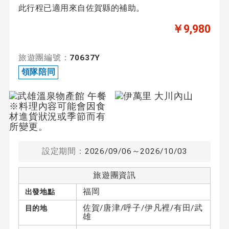
此行程已適用來自佐賀縣的補助。
￥9,980
旅遊團編號：
70637Y
領隊陪同
設定期間：
2026/09/06～2026/10/03
旅遊團資訊
福岡
出發地點
佐賀/唐津/呼子/伊凡裡/有田/武
目的地
雄