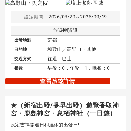
設定期間：
2026/08/20～2026/09/19
旅遊團資訊
京都
出發地點
和歌山／高野山・其他
目的地
往返：巴士
交通方式
早餐：0，午餐：1，晚餐：0
餐數
查看旅遊詳情
★（新宿出發/提早出發）遊覽香取神
宮・鹿島神宮・息栖神社（一日遊）
設定吉祥開運日和連休的出發日!