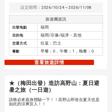
設定期間：
2026/10/24～2026/11/08
旅遊團資訊
福岡
出發地點
福岡/宗像/福津・其他
目的地
往返：巴士
交通方式
早餐：0，午餐：1，晚餐：0
餐數
查看旅遊詳情
★（梅田出發）造訪高野山：夏日避
暑之旅（一日遊）
請務必來親身體驗一下！！高野山即使在夏天也是
如此的涼爽宜人！！