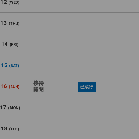
12
(WED)
13
(THU)
14
(FRI)
15
(SAT)
接待
16
已成行
(SUN)
關閉
17
(MON)
18
(TUE)