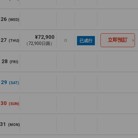
26
(WED)
¥72,900
27
○
立即預訂
已成行
(THU)
（72,900日圓）
28
(FRI)
29
(SAT)
30
(SUN)
31
(MON)