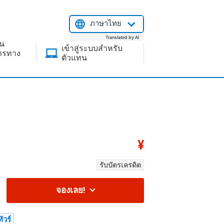
ภาษาไทย
Translated by AI
ยน
เข้าสู่ระบบสำหรับ
สารทาง
ตัวแทน
¥
ที่ด
รับบัตรเครดิต
จองเลย!
ัวร์