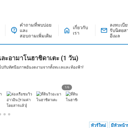
คำถามที่พบบ่อย
ลงทะเบี
เกี่ยวกับ
และ
รับนิตย
เรา
สอบถามเพิ่มเติม
อีเมล
และอามาโนฮาชิดาเตะ (1 วัน)
ไปกับทัศนียภาพอันงดงามจากทั้งทะเลและท้องฟ้า!
1
/
6
โรงเก็บเรือของอิเน่
ทัวร์ใหม่
มีหัวหน้าท