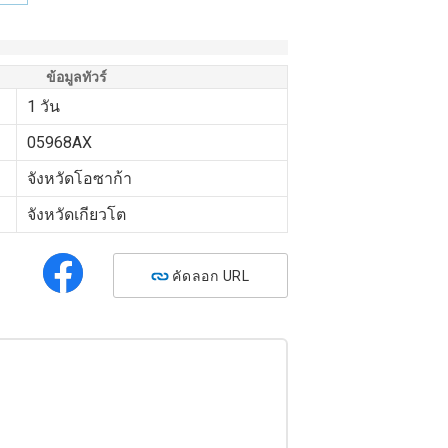
＞
ข้อมูลทัวร์
1 วัน
05968AX
จังหวัดโอซาก้า
จังหวัดเกียวโต
คัดลอก URL