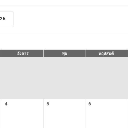
ใหม่
ทัวร์ใหม่
ทุกมื้อ
รวมอาหารทุกมื้อ (ยกเว้นอาหารบนเครื่องบิน) ตลอดก
026
าทัวร์
ผู้นำทัวร์จะคอยดูแลตลอดการเดินทาง
่นนำเที่ยว
ผู้นำทัวร์จะไปรับจากสนามบินขาเข้าไปยังสนามบินข
อังคาร
พุธ
พฤหัสบดี
์ที่พูดภาษา
น่งที่ตั้ง
ผู้นำทัวร์ที่พูดภาษาอังกฤษจะคอยดูแลตลอดการทัวร์
สายการบินมีการระบุอย่างชัดเจน ทำให้สะดวกต่อกา
ที่ระบุ
เดินทางของคุณ
แผนนี้เป็นแผนส่วนบุคคลที่สามารถออกเดินทางได้ตั้งแต
รเดินทาง
ขึ้นไป
ไป
4
5
6
บประกัน
โรงแรมที่คุณจะพักนั้นจะถูกกำหนดไว้ล่วงหน้าแล้ว
ห้องพัก
คุณสามารถเพลิดเพลินกับมื้ออาหารของคุณภายในห้อง