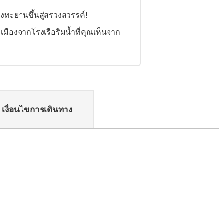
งทะยานขึ้นสู่สรวงสวรรค์!
เมืองจากโรงเรือริมน้ำที่คุณเห็นจาก
เงื่อนไขการเดินทาง