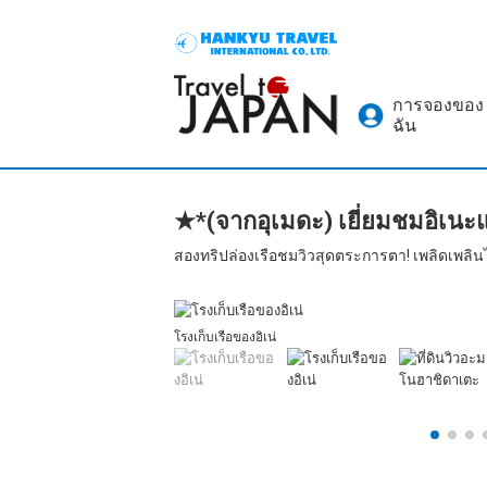
การจองของ
ฉัน
★*(จากอุเมดะ) เยี่ยมชมอิเนะ
สองทริปล่องเรือชมวิวสุดตระการตา! เพลิดเพลิน
โรงเก็บเรือของอิเน่