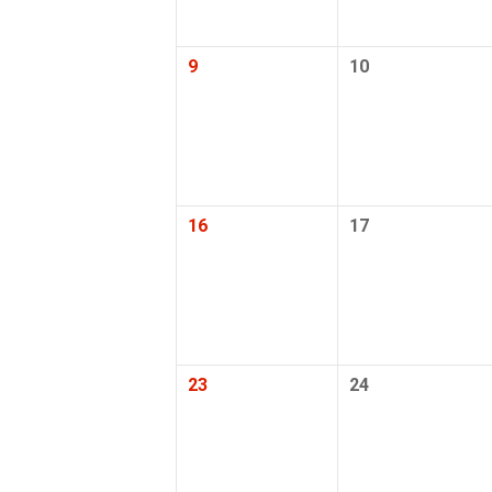
ห้องอาบน้
9
10
อ่างอาบน้ำแ
น้ำพุ
มรดก
16
17
คู่รักเท
2 ที่นั่งต่อ
23
24