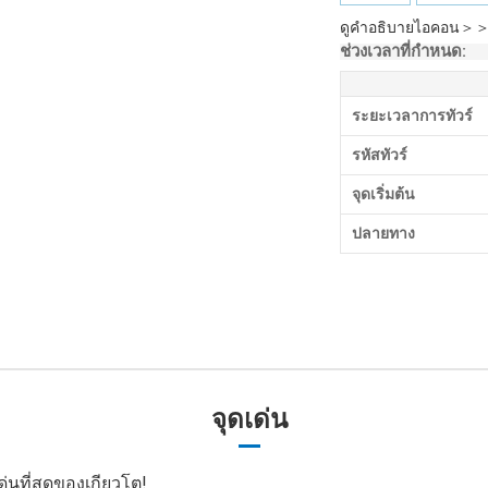
ดูคำอธิบายไอคอน＞
ช่วงเวลาที่กำหนด:
ระยะเวลาการทัวร์
รหัสทัวร์
จุดเริ่มต้น
ปลายทาง
จุดเด่น
่นที่สุดของเกียวโต!