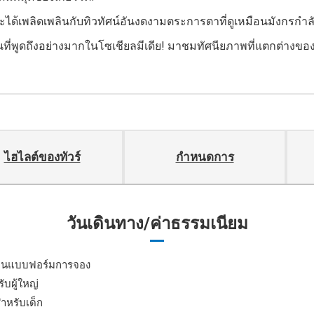
ะได้เพลิดเพลินกับทิวทัศน์อันงดงามตระการตาที่ดูเหมือนมังกรกำลั
็นที่พูดถึงอย่างมากในโซเชียลมีเดีย! มาชมทัศนียภาพที่แตกต่างของ
ไฮไลต์ของทัวร์
กำหนดการ
วันเดินทาง/ค่าธรรมเนียม
เป็นแบบฟอร์มการจอง
อน
คำอธิบาย
ับผู้ใหญ่
สำหรับเด็ก