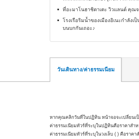
ที่อะมาโนฮาชิดาเตะ วิวแลนด์ คุณจ
โรงเรือริมน้ำของเมืองอิเนะกำลังเป
บนบกกันเถอะ♪
วันเดินทาง/ค่าธรรมเนียม
หากคุณคลิกวันที่ในปฏิทิน หน้าจอจะเปลี่ยน
ไอค
ค่าธรรมเนียมทัวร์ที่ระบุในปฏิทินคือราคาสำหร
ค่าธรรมเนียมทัวร์ที่ระบุในวงเล็บ ( ) คือราคา