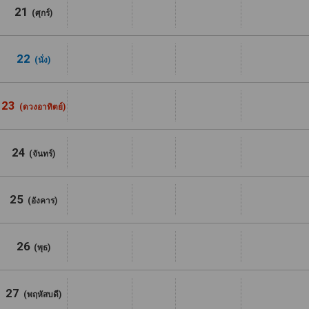
21
(ศุกร์)
22
(นั่ง)
23
(ดวงอาทิตย์)
24
(จันทร์)
25
(อังคาร)
26
(พุธ)
27
(พฤหัสบดี)