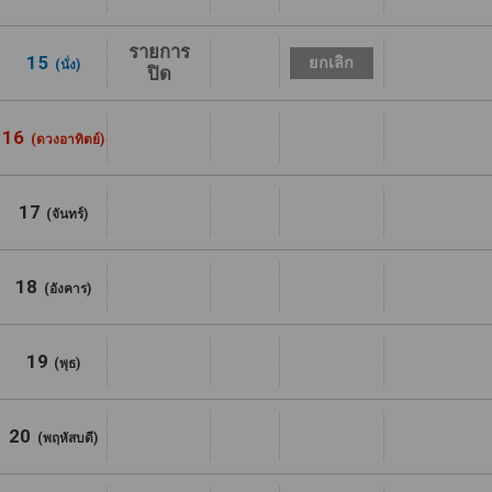
รายการ
15
ยกเลิก
(นั่ง)
ปิด
16
(ดวงอาทิตย์)
17
(จันทร์)
18
(อังคาร)
19
(พุธ)
20
(พฤหัสบดี)