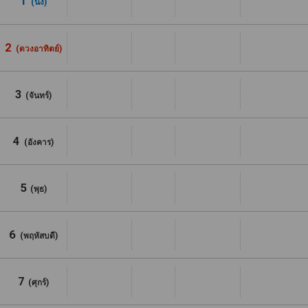
1
(นั่ง)
2
(ดวงอาทิตย์)
3
(จันทร์)
4
(อังคาร)
5
(พุธ)
6
(พฤหัสบดี)
7
(ศุกร์)