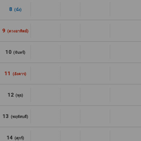
8
(นั่ง)
9
(ดวงอาทิตย์)
10
(จันทร์)
11
(อังคาร)
12
(พุธ)
13
(พฤหัสบดี)
14
(ศุกร์)